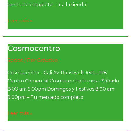
mercado completo – Ir a la tienda
Leer más »
Cosmocentro
Cosmocentro
Sedes
/ Por
Creativo
Cosmocentro – Cali Av. Roosevelt #50 – 178
Centro Comercial Cosmocentro Lunes – Sábado
8:00 am 9:00pm Domingos y Festivos 8:00 am
9:00pm – Tu mercado completo
Leer más »