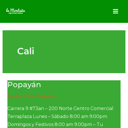
Ir
Mai
al
Me
contenido
Cali
Popayán
Popayán
Sedes
/ Por
Creativo
Carrera 9 #73an – 200 Norte Centro Comercial
Terraplaza Lunes – Sábado 8:00 am 9:00pm
Domingos y Festivos 8:00 am 9:00pm – Tu